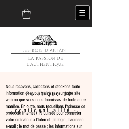
LES BOIS D'ANTAN
LA PASSION DE
L'AUTHENTIQUE
Nous recevons, collectons et stockons toute
information que vous saisissez sur notre site
- Politique de
web ou que vous nous fournissez de toute autre
manière. En outre, nous recueillons l'adresse de
confidentialité -
protocole Internet (IP) utilisée pour connecter
votre ordinateur à l'Internet ; le login ; l'adresse
e-mail ; le mot de passe ; les informations sur