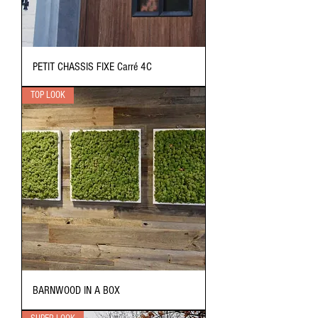
PETIT CHASSIS FIXE Carré 4C
TOP LOOK
BARNWOOD IN A BOX