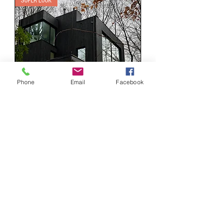
SUPER LOOK
Phone
Email
Facebook
SHOU-SUGI-BAN