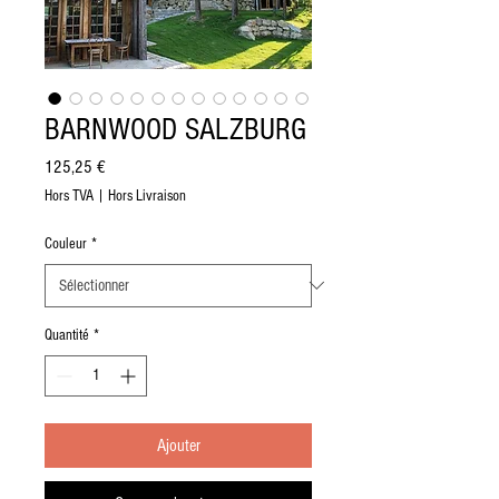
BARNWOOD SALZBURG
Prix
125,25 €
Hors TVA
|
Hors Livraison
Couleur
*
Quantité
*
Ajouter