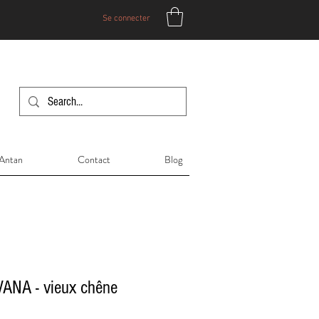
Se connecter
'Antan
Contact
Blog
NA - vieux chêne