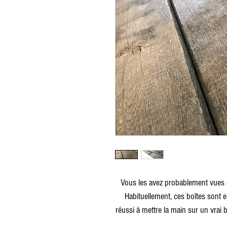
Vous les avez probablement vues da
Habituellement, ces boîtes sont 
réussi à mettre la main sur un vrai b
planches robustes, joliment grisé